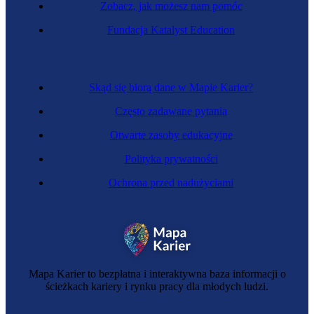
Zobacz, jak możesz nam pomóc
Fundacja Katalyst Education
Skąd się biorą dane w Mapie Karier?
Często zadawane pytania
Otwarte zasoby edukacyjne
Polityka prywatności
Ochrona przed nadużyciami
Mapa Karier to bezpłatna i interaktywna baza informacji o
ścieżkach kariery i rynku pracy dla młodych ludzi.