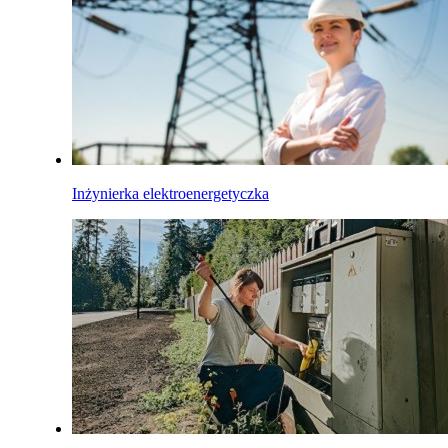
Inżynierka elektroenergetyczka