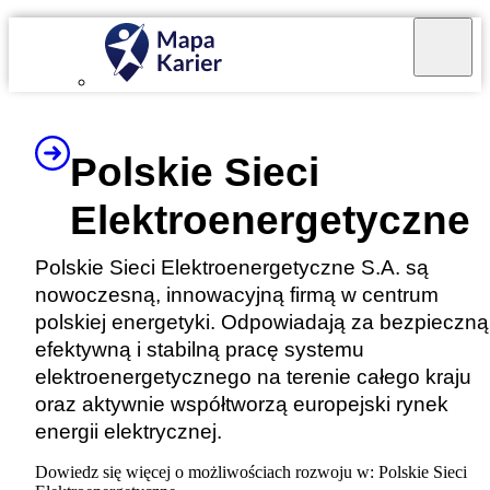
Mapa Karier v 4.0.0
Polskie Sieci
Elektroenergetyczne
Polskie Sieci Elektroenergetyczne S.A. są
nowoczesną, innowacyjną firmą w centrum
polskiej energetyki. Odpowiadają za bezpieczną
efektywną i stabilną pracę systemu
elektroenergetycznego na terenie całego kraju
oraz aktywnie współtworzą europejski rynek
energii elektrycznej.
Dowiedz się więcej o możliwościach rozwoju w: Polskie Sieci