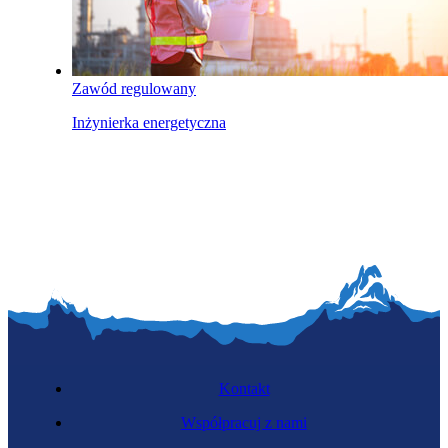
Zawód regulowany
Inżynierka energetyczna
Kontakt
Współpracuj z nami