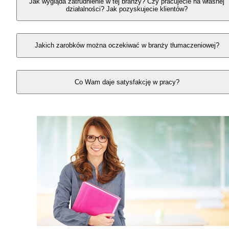
Jak wygląda zatrudnienie w tej branży? Czy pracujecie na własnej
działalności? Jak pozyskujecie klientów?
Jakich zarobków można oczekiwać w branży tłumaczeniowej?
Co Wam daje satysfakcję w pracy?
Powiązane ścieżki kariery