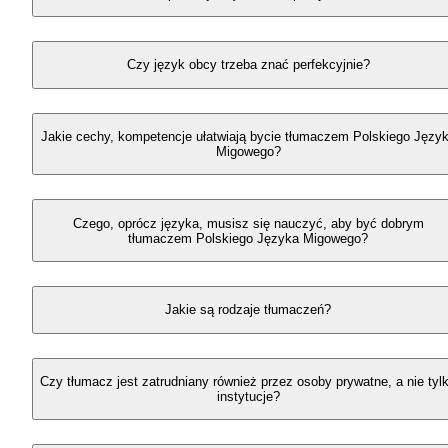
Czy język obcy trzeba znać perfekcyjnie?
Jakie cechy, kompetencje ułatwiają bycie tłumaczem Polskiego Języ
Migowego?
Czego, oprócz języka, musisz się nauczyć, aby być dobrym
tłumaczem Polskiego Języka Migowego?
Jakie są rodzaje tłumaczeń?
Czy tłumacz jest zatrudniany również przez osoby prywatne, a nie tyl
instytucje?