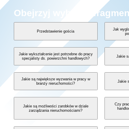
Obejrzyj wybrane fragmen
Jak wyglą
Przedstawienie gościa
po
Jakie wykształcenie jest potrzebne do pracy
Jakie s
specjalisty ds. powierzchni handlowych?
Jakie są największe wyzwania w pracy w
Jakie 
branży nieruchomości?
Czy prac
Jakie są możliwości zarobków w dziale
handlo
zarządzania nieruchomościami?