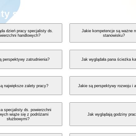
ty spotkania
da dzień pracy specjalisty ds.
Jakie kompetencje są ważne 
wierzchni handlowych?
stanowisku?
ą perspektywy zatrudnienia?
Jak wyglądała pana ścieżka ka
są największe zalety pracy?
Jakie są perspektywy rozwoju i
a specjalisty ds. powierzchni
wych wiąże się z podróżami
Jak wyglądają godziny pra
służbowymi?