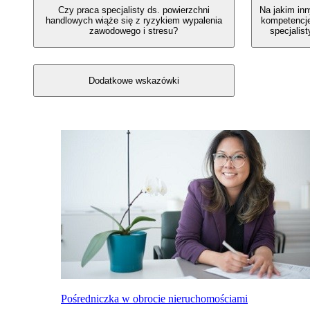
Czy praca specjalisty ds. powierzchni
Na jakim in
handlowych wiąże się z ryzykiem wypalenia
kompetencje
zawodowego i stresu?
specjalis
Dodatkowe wskazówki
Powiązane ścieżki kariery
Pośredniczka w obrocie nieruchomościami