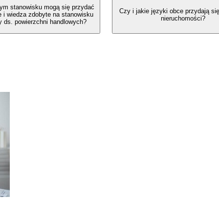
nym stanowisku mogą się przydać
Czy i jakie języki obce przydają si
 i wiedza zdobyte na stanowisku
nieruchomości?
ty ds. powierzchni handlowych?