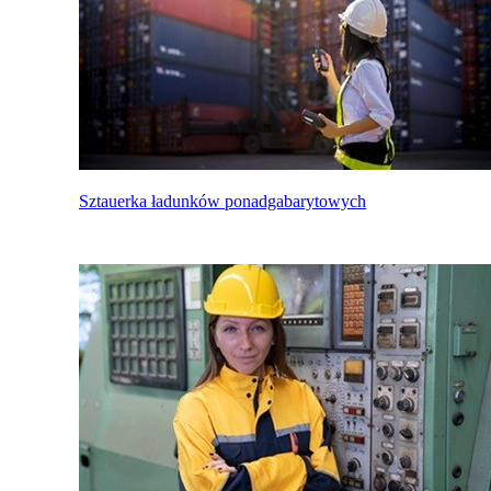
Sztauerka ładunków ponadgabarytowych