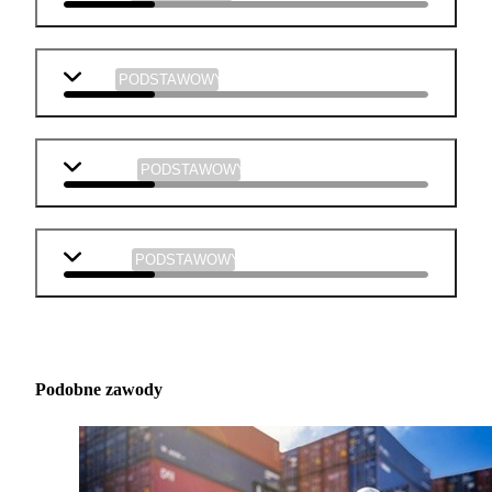
WOS
PODSTAWOWY
plastyka
PODSTAWOWY
muzyka
PODSTAWOWY
Podobne zawody