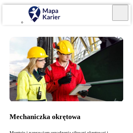
Mechaniczka okrętowa
Montuję i naprawiam urządzenia siłowni okrętowej i