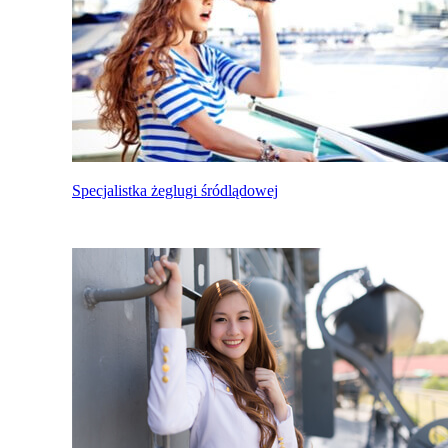
Specjalistka żeglugi śródlądowej