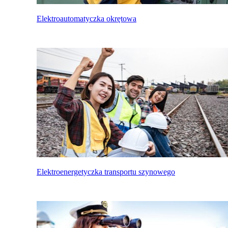
Elektroautomatyczka okrętowa
Elektroenergetyczka transportu szynowego