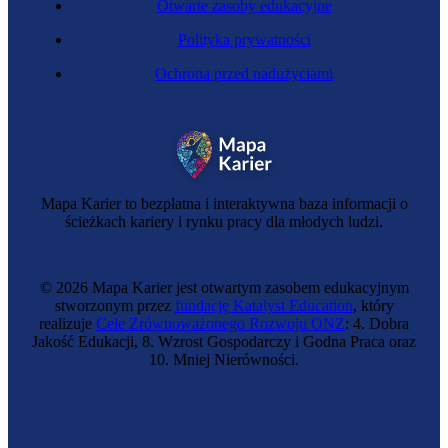
Otwarte zasoby edukacyjne
Polityka prywatności
Ochrona przed nadużyciami
Mapa Karier to bezpłatna i interaktywna baza informacji o
ścieżkach kariery i rynku pracy dla młodych ludzi.
© 2026 Mapa Karier jest otwartym zasobem edukacyjnym
stworzonym przez
fundację Katalyst Education
, który
realizuje
Cele Zrównoważonego Rozwoju ONZ
: 4. Dobra
Jakość Edukacji, 8. Wzrost Gospodarczy i Godna Praca oraz
10. Mniej Nierówności.