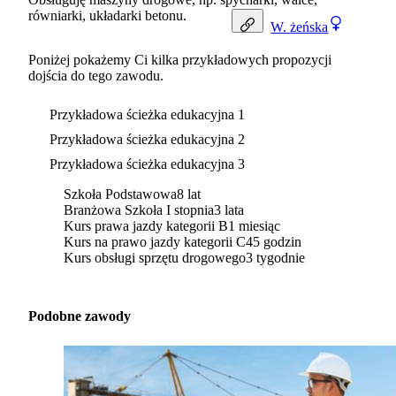
równiarki, układarki betonu.
W.
żeńska
Poniżej pokażemy Ci kilka przykładowych propozycji
dojścia do tego zawodu.
Przykładowa ścieżka edukacyjna 1
Przykładowa ścieżka edukacyjna 2
Przykładowa ścieżka edukacyjna 3
Szkoła Podstawowa
8 lat
Branżowa Szkoła I stopnia
3 lata
Kurs prawa jazdy kategorii B
1 miesiąc
Kurs na prawo jazdy kategorii C
45 godzin
Kurs obsługi sprzętu drogowego
3 tygodnie
Podobne zawody