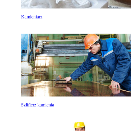
Kamieniarz
Szlifierz kamienia