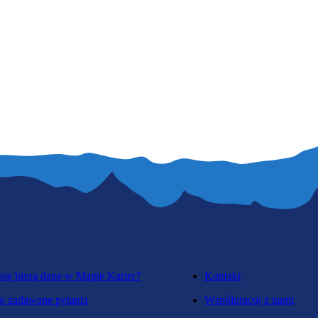
się biorą dane w Mapie Karier?
Kontakt
o zadawane pytania
Współpracuj z nami