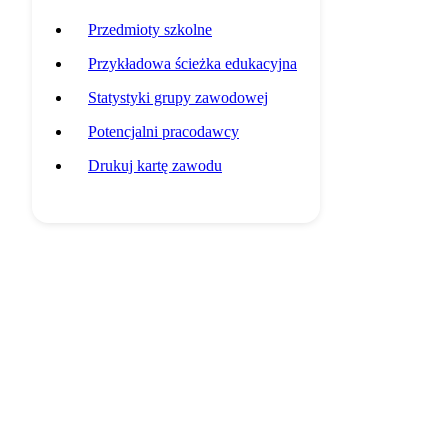
Przedmioty szkolne
Przykładowa ścieżka edukacyjna
Statystyki grupy zawodowej
Potencjalni pracodawcy
Drukuj kartę zawodu