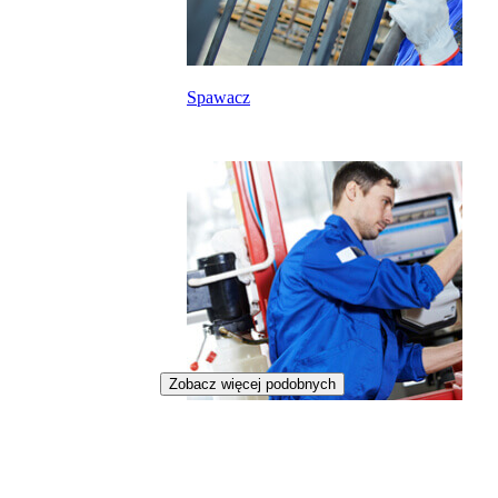
Spawacz
Zobacz więcej podobnych
Wulkanizator