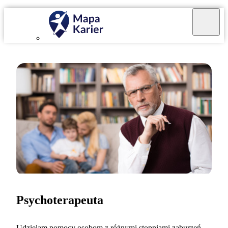
Psychoterapeuta
Udzielam pomocy osobom z różnymi stopniami zaburzeń