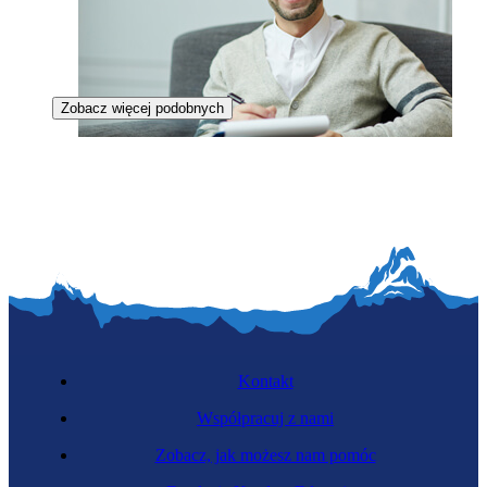
Zobacz więcej podobnych
Psychoonkolog
Kontakt
Współpracuj z nami
Zobacz, jak możesz nam pomóc
Zawód regulowany