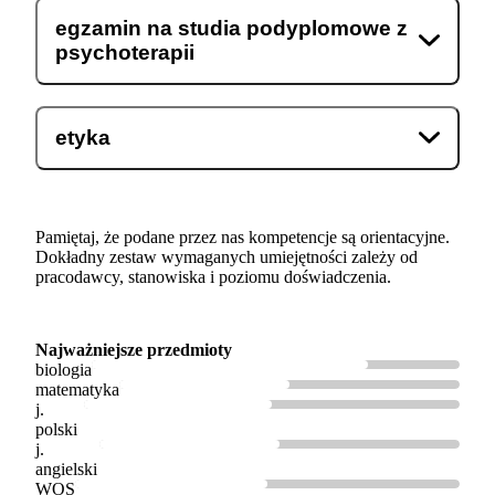
egzamin na studia podyplomowe z
psychoterapii
etyka
Pamiętaj, że podane przez nas kompetencje są orientacyjne.
Dokładny zestaw wymaganych umiejętności zależy od
pracodawcy, stanowiska i poziomu doświadczenia.
Najważniejsze przedmioty
biologia
matematyka
j.
polski
j.
angielski
WOS