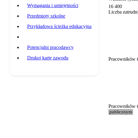
Wymagania i umiejętności
16 400
Liczba zatrudn
Przedmioty szkolne
Przykładowa ścieżka edukacyjna
Statystyki grupy zawodowej
Potencjalni pracodawcy
Drukuj kartę zawodu
Pracowników t
Pracowników te
publicznym