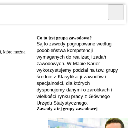
Co to jest grupa zawodowa?
Są to zawody pogrupowane według
podobieństwa kompetencji
ki, które można
wymaganych do realizacji zadań
zawodowych. W Mapie Karier
wykorzystujemy podział na tzw. grupy
średnie z Klasyfikacji zawodów i
specjalności, dla których
dysponujemy danymi o zarobkach i
wielkości rynku pracy z Głównego
Urzędu Statystycznego.
Zawody z tej grupy zawodowej
I