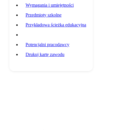
Wymagania i umiejętności
Przedmioty szkolne
Przykładowa ścieżka edukacyjna
Statystyki grupy zawodowej
Potencjalni pracodawcy
Drukuj kartę zawodu