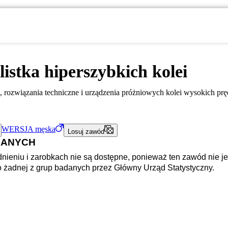
listka hiperszybkich kolei
ci, rozwiązania techniczne i urządzenia próżniowych kolei wysokich prę
WERSJA
męska
Losuj zawód
DANYCH
nieniu i zarobkach nie są dostępne, ponieważ ten zawód nie je
o żadnej z grup badanych przez Główny Urząd Statystyczny.