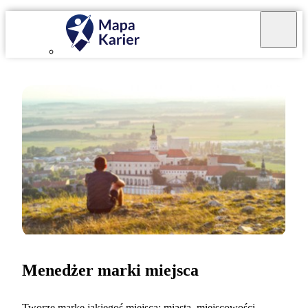
Menedżer marki miejsca
Tworzę markę jakiegoś miejsca: miasta, miejscowości,