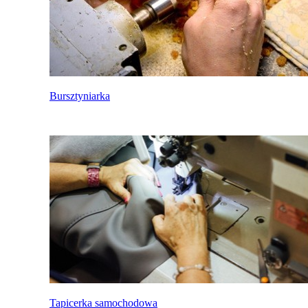
Bursztyniarka
Tapicerka samochodowa