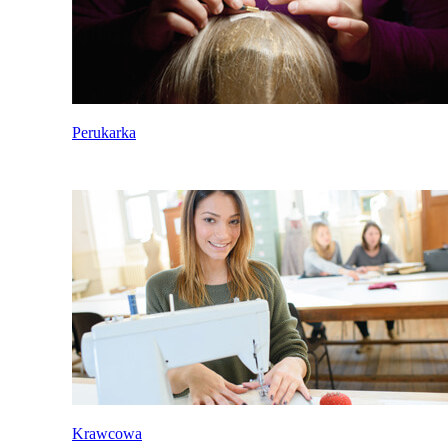
Perukarka
Krawcowa