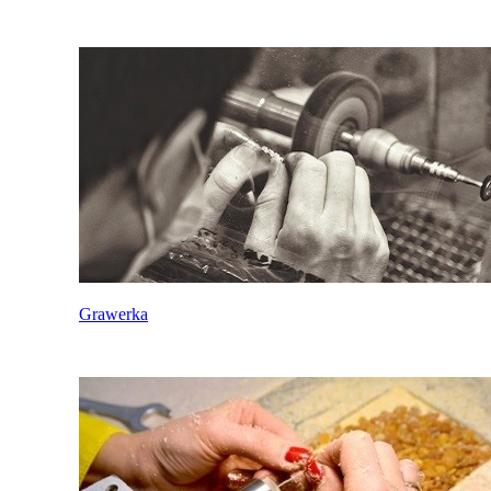
Grawerka