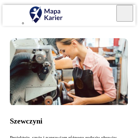
Szewczyni
Projektuję, szyję i naprawiam różnego rodzaju obuwie: