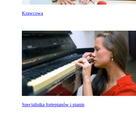
Krawcowa
Specjalistka fortepianów i pianin