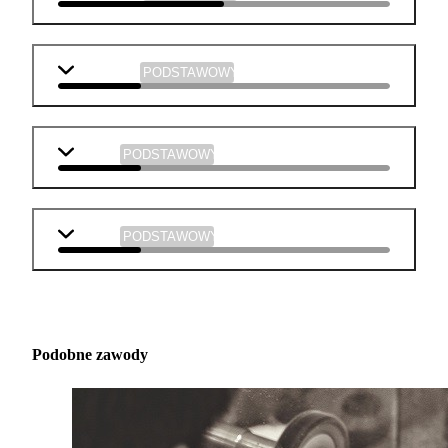
j. angielski
PODSTAWOWY
biologia
PODSTAWOWY
muzyka
PODSTAWOWY
Podobne zawody