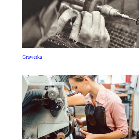
Grawerka