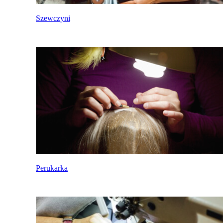
Szewczyni
Perukarka