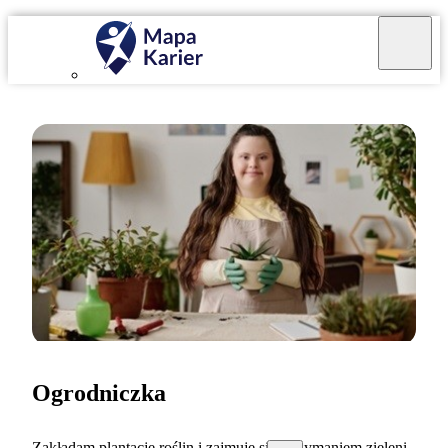
Ogrodniczka
Zakładam plantacje roślin i zajmuję się utrzymaniem zieleni.