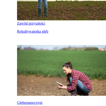
Zawód przyszłości
Rekultywatorka gleb
Gleboznawczyni