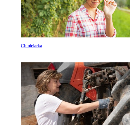
Chmielarka