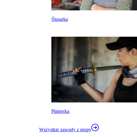
Ślusarka
kalkulatora wynagrodzeń
Płatnerka
Wszystkie zawody z grupy