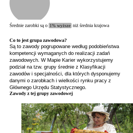
Etykiet
b. małe
małe
średnie
Średnie zarobki są o
1% wyższe
niż średnia krajowa
duże
b. duże
Co to jest grupa zawodowa?
Są to zawody pogrupowane według podobieństwa
kompetencji wymaganych do realizacji zadań
zawodowych. W Mapie Karier wykorzystujemy
podział na tzw. grupy średnie z Klasyfikacji
zawodów i specjalności, dla których dysponujemy
danymi o zarobkach i wielkości rynku pracy z
Głównego Urzędu Statystycznego.
Zawody z tej grupy zawodowej