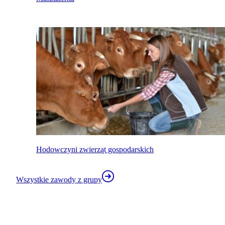
Hodowczyni zwierząt gospodarskich
Wszystkie zawody z grupy