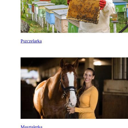
Pszczelarka
Masztalerka