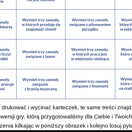
z drukować i wycinać karteczek, te same treści znajd
wersji gry
, którą przygotowaliśmy dla Ciebie i Twoic
enia kilkając w poniższy obrazek i kolejno losuj pytani