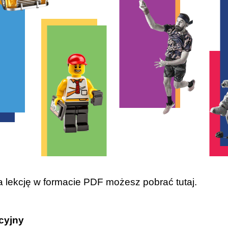
a lekcję w formacie PDF możesz pobrać
tutaj
.
cyjny