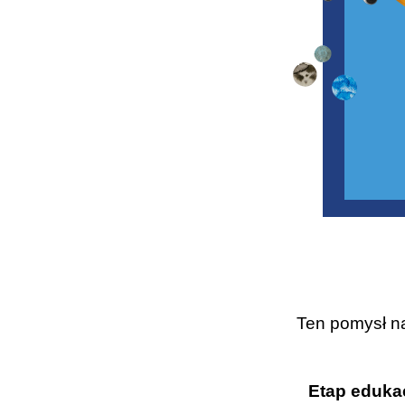
Ten pomysł n
Etap eduka