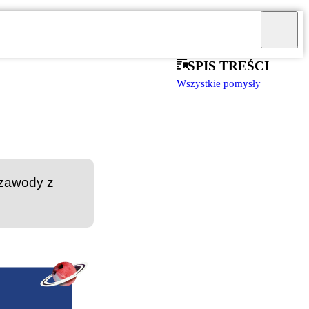
SPIS TREŚCI
Wszystkie pomysły
 zawody z