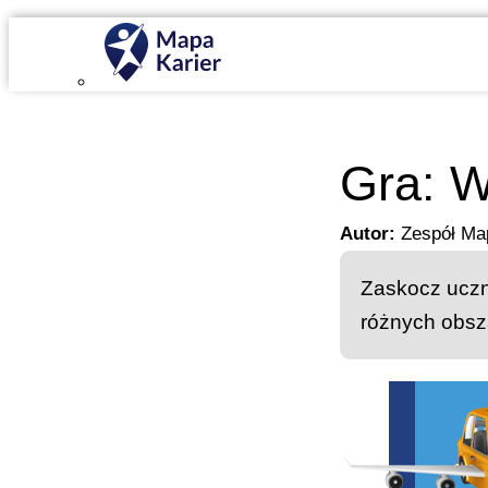
Mapa Karier v 4.0.0
Gra: W
Autor:
Zespół Ma
Zaskocz uczn
różnych obsz