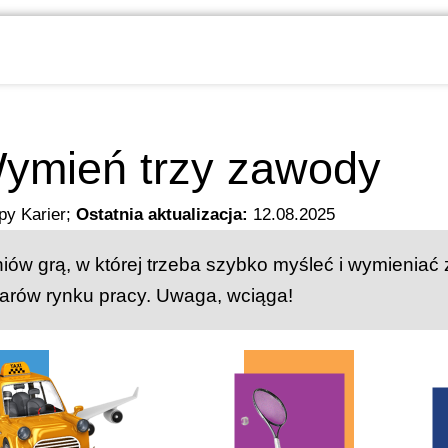
ymień trzy zawody
py Karier
;
Ostatnia aktualizacja:
12.08.2025
iów grą, w której trzeba szybko myśleć i wymieniać
arów rynku pracy. Uwaga, wciąga!