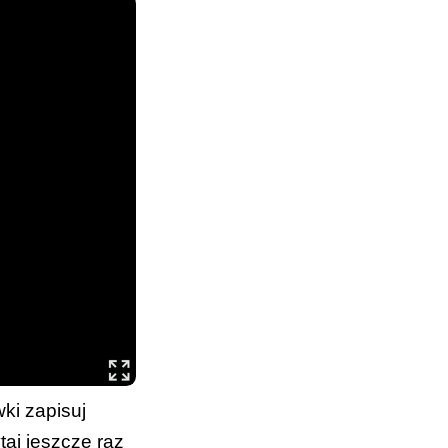
ki zapisuj
taj jeszcze raz