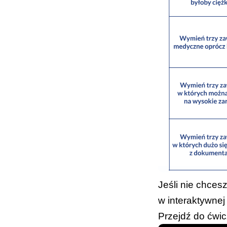
Jeśli nie chces
w
interaktywnej 
Przejdź do ćwicz