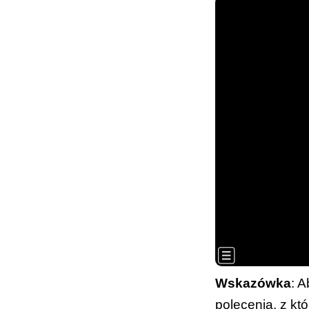
Wskazówka
: 
polecenia, z kt