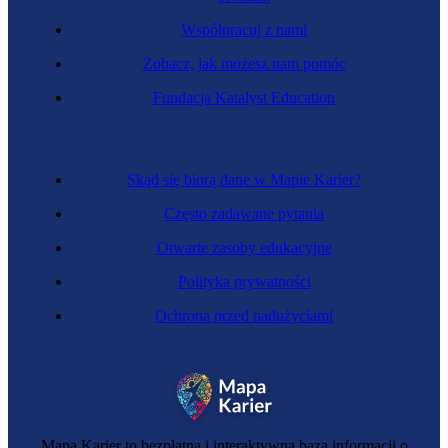
Współpracuj z nami
Zobacz, jak możesz nam pomóc
Fundacja Katalyst Education
Skąd się biorą dane w Mapie Karier?
Często zadawane pytania
Otwarte zasoby edukacyjne
Polityka prywatności
Ochrona przed nadużyciami
Mapa Karier to bezpłatna i interaktywna baza informacji o