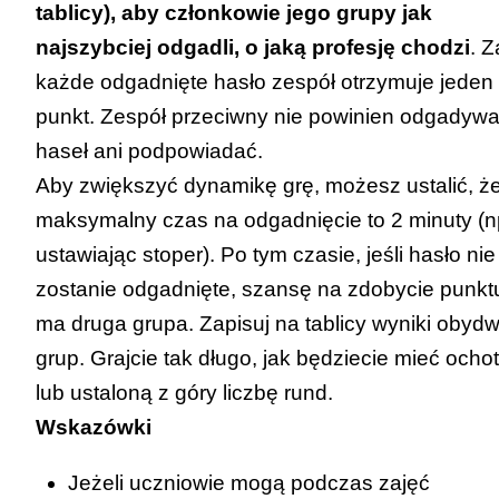
tablicy), aby członkowie jego grupy jak
najszybciej odgadli, o jaką profesję chodzi
. Z
każde odgadnięte hasło zespół otrzymuje jeden
punkt. Zespół przeciwny nie powinien odgadyw
haseł ani podpowiadać.
Aby zwiększyć dynamikę grę, możesz ustalić, ż
maksymalny czas na odgadnięcie to 2 minuty (n
ustawiając stoper). Po tym czasie, jeśli hasło nie
zostanie odgadnięte, szansę na zdobycie punkt
ma druga grupa. Zapisuj na tablicy wyniki obyd
grup. Grajcie tak długo, jak będziecie mieć ochot
lub ustaloną z góry liczbę rund.
Wskazówki
Jeżeli uczniowie mogą podczas zajęć