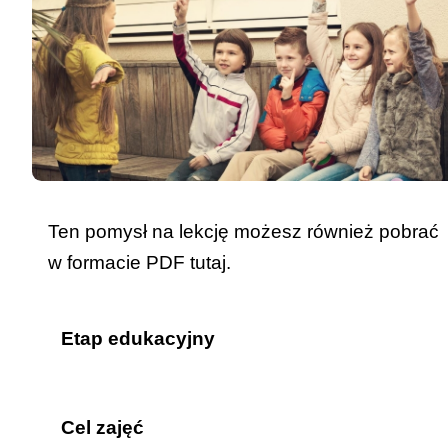
Ten pomysł na lekcję możesz również pobrać
w formacie PDF
tutaj
.
Etap edukacyjny
szkoła podstawowa.
Cel zajęć