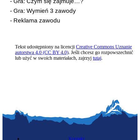
-
Gra: Czym się zajmuje…?
-
Gra: Wymień 3 zawody
-
Reklama zawodu
Tekst udostępniony na licencji
Creative Commons Uznanie
autorstwa 4.0 (CC BY 4.0)
. Jeśli chcesz go rozpowszechnić
lub użyć w swoich materiałach, zajrzyj
tutaj
.
Kontakt