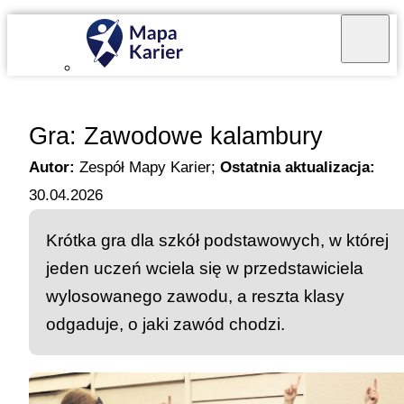
Mapa Karier v 4.0.0
Gra: Zawodowe kalambury
Autor:
Zespół Mapy Karier
;
Ostatnia aktualizacja:
30.04.2026
Krótka gra dla szkół podstawowych, w której
jeden uczeń wciela się w przedstawiciela
wylosowanego zawodu, a reszta klasy
odgaduje, o jaki zawód chodzi.