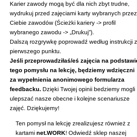
Karier
zawody mogą być dla nich zbyt trudne,
wydrukuj przed zajęciami karty wybranych przez
Ciebie zawodów (Ścieżki kariery -> profil
wybranego zawodu -> „Drukuj”).
Dalszą rozgrywkę poprowadź według instrukcji 
pierwszego punktu.
Jeśli przeprowadziłaś/eś zajęcia na podstawi
tego pomysłu na lekcję, będziemy wdzięczni
za wypełnienia
anonimowego formularza
feedbacku
.
Dzięki Twojej opinii bedziemy mogli
ulepszać nasze obecne i kolejne scenariusze
zajęć. Dziękujemy!
Ten pomysł na lekcję zrealizujesz również z
kartami
net.WORK
! Odwiedź
sklep naszej