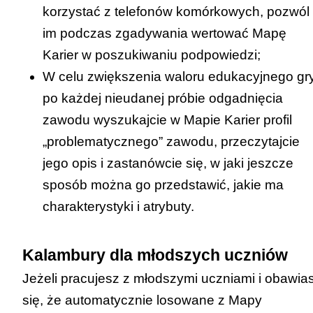
korzystać z telefonów komórkowych, pozwól
im podczas zgadywania wertować
Mapę
Karier
w poszukiwaniu podpowiedzi;
W celu zwiększenia waloru edukacyjnego gry
po każdej nieudanej próbie odgadnięcia
zawodu wyszukajcie w
Mapie Karier
profil
„problematycznego” zawodu, przeczytajcie
jego opis i zastanówcie się, w jaki jeszcze
sposób można go przedstawić, jakie ma
charakterystyki i atrybuty.
Kalambury dla młodszych uczniów
Jeżeli pracujesz z młodszymi uczniami i obawia
się, że automatycznie losowane z
Mapy