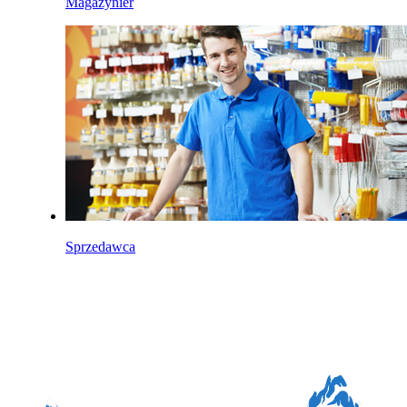
Magazynier
Sprzedawca