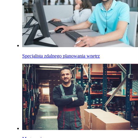
Specjalista zdalnego planowania wnętrz