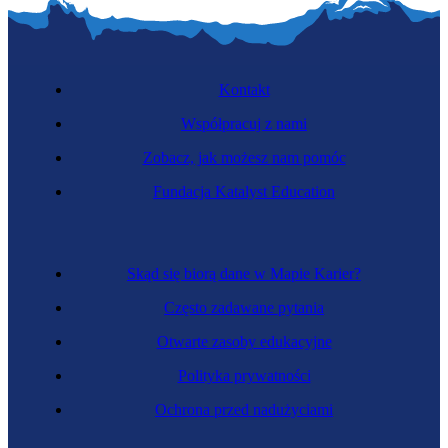
Kontakt
Współpracuj z nami
Zobacz, jak możesz nam pomóc
Fundacja Katalyst Education
Skąd się biorą dane w Mapie Karier?
Często zadawane pytania
Otwarte zasoby edukacyjne
Polityka prywatności
Ochrona przed nadużyciami