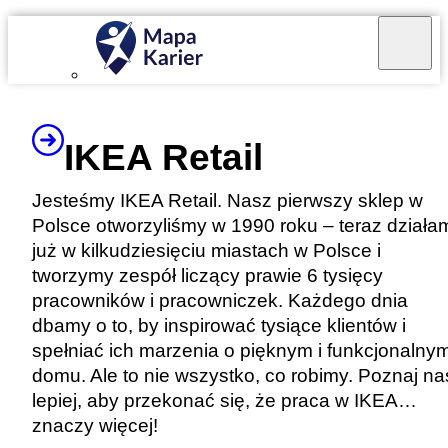
Mapa Karier v 4.0.0
IKEA Retail
Jesteśmy IKEA Retail. Nasz pierwszy sklep w
Polsce otworzyliśmy w 1990 roku – teraz działa
już w kilkudziesięciu miastach w Polsce i
tworzymy zespół liczący prawie 6 tysięcy
pracowników i pracowniczek. Każdego dnia
dbamy o to, by inspirować tysiące klientów i
spełniać ich marzenia o pięknym i funkcjonalny
domu. Ale to nie wszystko, co robimy. Poznaj na
lepiej, aby przekonać się, że praca w IKEA…
znaczy więcej!