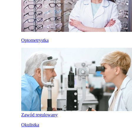
Optometrystka
Zawód regulowany
Okulistka