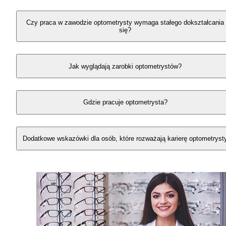
Czy praca w zawodzie optometrysty wymaga stałego dokształcania
się?
Jak wyglądają zarobki optometrystów?
Gdzie pracuje optometrysta?
Dodatkowe wskazówki dla osób, które rozważają karierę optometryst
Powiązane ścieżki kariery