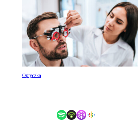
Optyczka
Posłuchaj jako podcast
Partnerzy spotkania