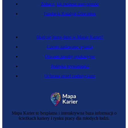
Zobacz, jak możesz nam pomóc
Fundacja Katalyst Education
Skąd się biorą dane w Mapie Karier?
Często zadawane pytania
Otwarte zasoby edukacyjne
Polityka prywatności
Ochrona przed nadużyciami
Mapa Karier to bezpłatna i interaktywna baza informacji o
ścieżkach kariery i rynku pracy dla młodych ludzi.