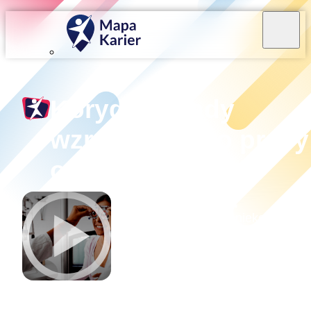
Koryguję wady
wzroku, czyli o pracy
optometrysty
O czym rozmawialiśmy?
Ciągnie Cię do branży medycznej, ale niekoniecznie
chcesz zostać lekarzem/lekarką? Lubisz przedmioty
ścisłe i przyrodnicze oraz pracę z najnowszą
aparaturą? Chcesz na co dzień kontaktować się z
ludźmi i realnie im pomagać? Liczysz na zatrudnien
w szybko rozwijającej się branży? Jeśli