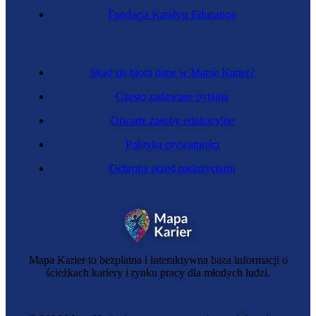
Fundacja Katalyst Education
Skąd się biorą dane w Mapie Karier?
Często zadawane pytania
Otwarte zasoby edukacyjne
Polityka prywatności
Ochrona przed nadużyciami
Mapa Karier to bezpłatna i interaktywna baza informacji o
ścieżkach kariery i rynku pracy dla młodych ludzi.