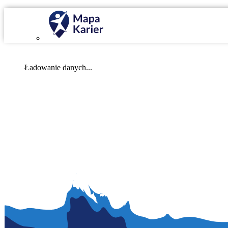
Mapa Karier v 4.0.0
Ładowanie danych...