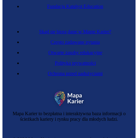
Fundacja Katalyst Education
Skąd się biorą dane w Mapie Karier?
Często zadawane pytania
Otwarte zasoby edukacyjne
Polityka prywatności
Ochrona przed nadużyciami
Mapa Karier to bezpłatna i interaktywna baza informacji o
ścieżkach kariery i rynku pracy dla młodych ludzi.