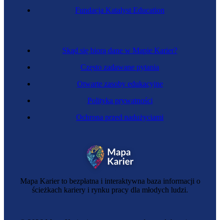
Fundacja Katalyst Education
Skąd się biorą dane w Mapie Karier?
Często zadawane pytania
Otwarte zasoby edukacyjne
Polityka prywatności
Ochrona przed nadużyciami
Mapa Karier to bezpłatna i interaktywna baza informacji o
ścieżkach kariery i rynku pracy dla młodych ludzi.