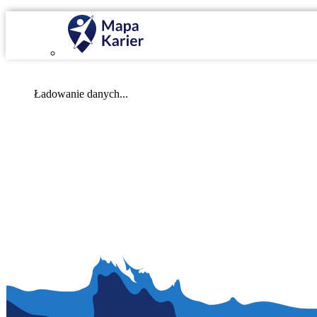
Mapa Karier v 4.0.0
Ładowanie danych...