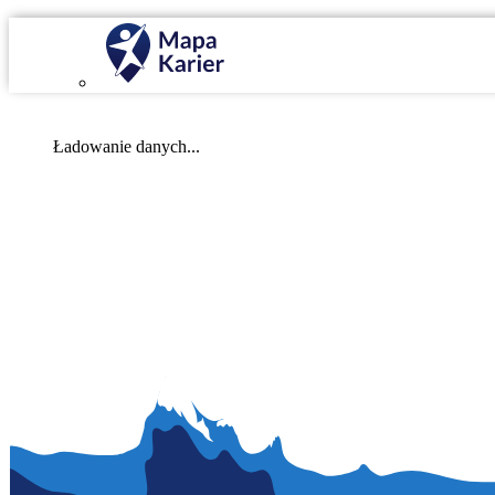
Mapa Karier v 4.0.0
Ładowanie danych...