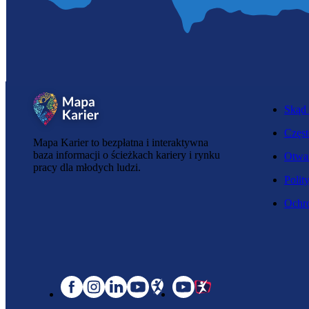
Skąd 
Częst
Mapa Karier to bezpłatna i interaktywna
baza informacji o ścieżkach kariery i rynku
Otwar
pracy dla młodych ludzi.
Polit
Ochro