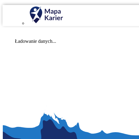
Mapa Karier v 4.0.0
Ładowanie danych...