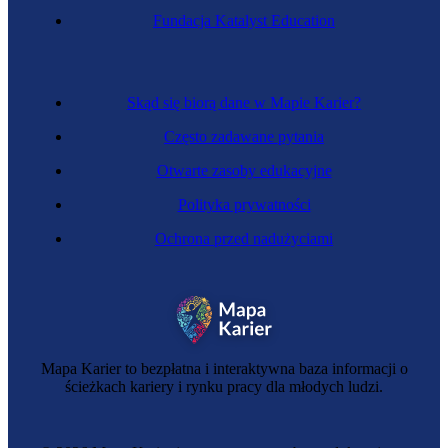
Fundacja Katalyst Education
Skąd się biorą dane w Mapie Karier?
Często zadawane pytania
Otwarte zasoby edukacyjne
Polityka prywatności
Ochrona przed nadużyciami
Mapa Karier to bezpłatna i interaktywna baza informacji o
ścieżkach kariery i rynku pracy dla młodych ludzi.