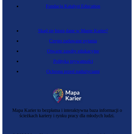
Fundacja Katalyst Education
Skąd się biorą dane w Mapie Karier?
Często zadawane pytania
Otwarte zasoby edukacyjne
Polityka prywatności
Ochrona przed nadużyciami
Mapa Karier to bezpłatna i interaktywna baza informacji o
ścieżkach kariery i rynku pracy dla młodych ludzi.