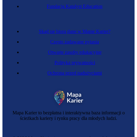
Fundacja Katalyst Education
Skąd się biorą dane w Mapie Karier?
Często zadawane pytania
Otwarte zasoby edukacyjne
Polityka prywatności
Ochrona przed nadużyciami
Mapa Karier to bezpłatna i interaktywna baza informacji o
ścieżkach kariery i rynku pracy dla młodych ludzi.