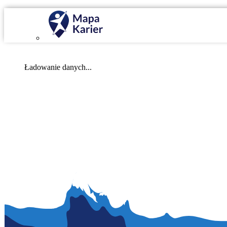
Mapa Karier v 4.0.0
Ładowanie danych...