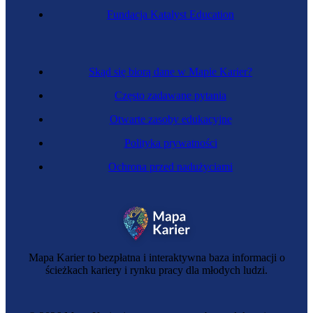
Fundacja Katalyst Education
Skąd się biorą dane w Mapie Karier?
Często zadawane pytania
Otwarte zasoby edukacyjne
Polityka prywatności
Ochrona przed nadużyciami
Mapa Karier to bezpłatna i interaktywna baza informacji o
ścieżkach kariery i rynku pracy dla młodych ludzi.