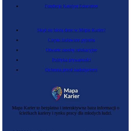
Fundacja Katalyst Education
Skąd się biorą dane w Mapie Karier?
Często zadawane pytania
Otwarte zasoby edukacyjne
Polityka prywatności
Ochrona przed nadużyciami
Mapa Karier to bezpłatna i interaktywna baza informacji o
ścieżkach kariery i rynku pracy dla młodych ludzi.