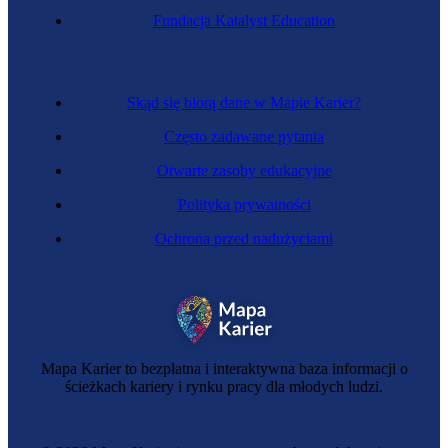
Fundacja Katalyst Education
Skąd się biorą dane w Mapie Karier?
Często zadawane pytania
Otwarte zasoby edukacyjne
Polityka prywatności
Ochrona przed nadużyciami
Mapa Karier to bezpłatna i interaktywna baza informacji o
ścieżkach kariery i rynku pracy dla młodych ludzi.