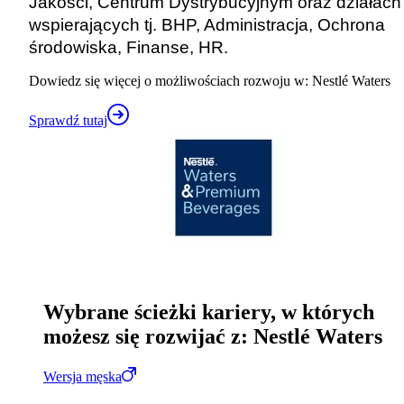
Jakości, Centrum Dystrybucyjnym oraz działach
wspierających tj. BHP, Administracja, Ochrona
środowiska, Finanse, HR.
Dowiedz się więcej o możliwościach rozwoju w: Nestlé Waters
Sprawdź tutaj
Wybrane ścieżki kariery, w których
możesz się rozwijać z: Nestlé Waters
Wersja męska