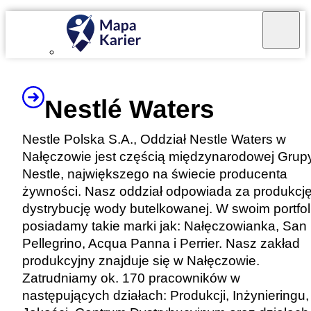
Mapa Karier v 4.0.0
Nestlé Waters
Nestle Polska S.A., Oddział Nestle Waters w
Nałęczowie jest częścią międzynarodowej Grup
Nestle, największego na świecie producenta
żywności. Nasz oddział odpowiada za produkcję
dystrybucję wody butelkowanej. W swoim portfol
posiadamy takie marki jak: Nałęczowianka, San
Pellegrino, Acqua Panna i Perrier. Nasz zakład
produkcyjny znajduje się w Nałęczowie.
Zatrudniamy ok. 170 pracowników w
następujących działach: Produkcji, Inżynieringu,