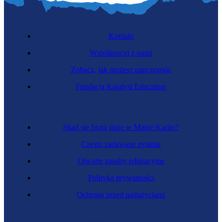
Kontakt
Współpracuj z nami
Zobacz, jak możesz nam pomóc
Fundacja Katalyst Education
Skąd się biorą dane w Mapie Karier?
Często zadawane pytania
Otwarte zasoby edukacyjne
Polityka prywatności
Ochrona przed nadużyciami