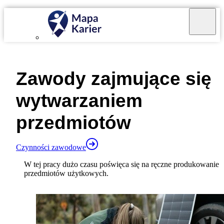
Mapa Karier v 4.0.0
Zawody zajmujące się
wytwarzaniem
przedmiotów
Czynności zawodowe
W tej pracy dużo czasu poświęca się na ręczne produkowanie
przedmiotów użytkowych.