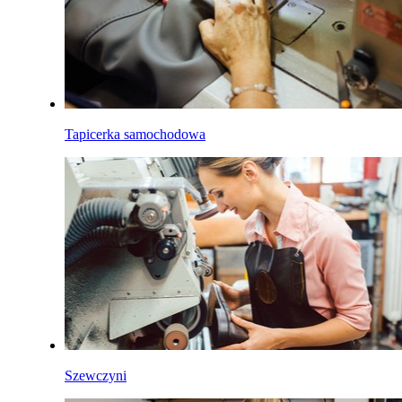
Tapicerka samochodowa
Szewczyni