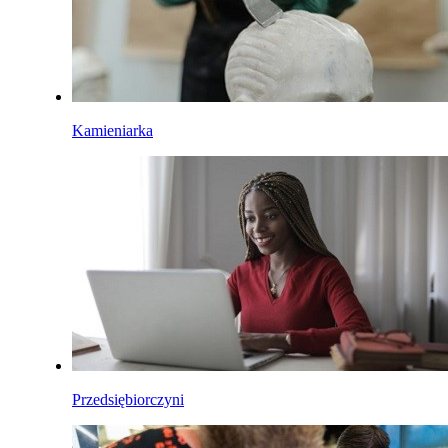
Kamieniarka
Przedsiębiorczyni