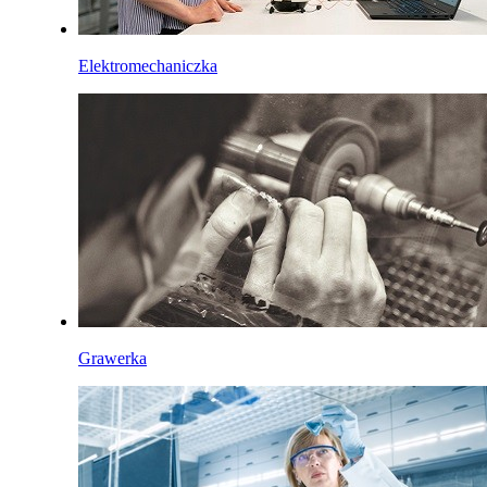
Elektromechaniczka
Grawerka