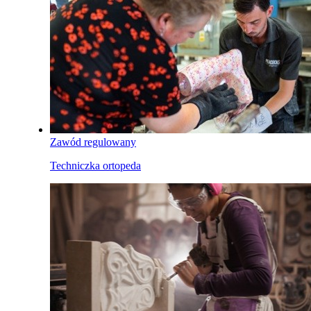
Zawód regulowany
Techniczka ortopeda