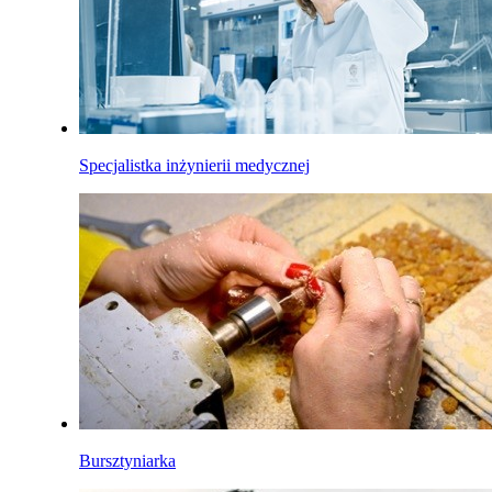
Specjalistka inżynierii medycznej
Bursztyniarka