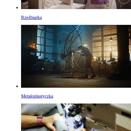
Rzeźbiarka
Metaloplastyczka