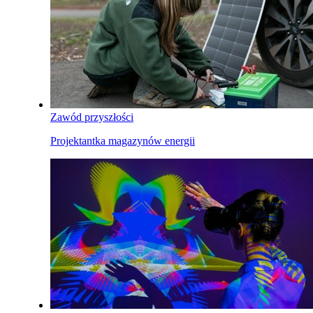
Zawód przyszłości
Projektantka magazynów energii