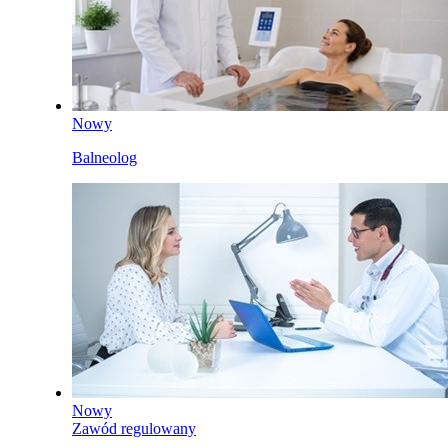
Nowy
Balneolog
Nowy
Zawód regulowany