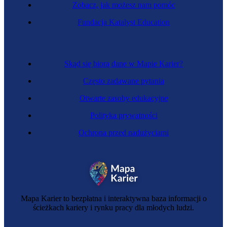
Zobacz, jak możesz nam pomóc
Fundacja Katalyst Education
Skąd się biorą dane w Mapie Karier?
Często zadawane pytania
Otwarte zasoby edukacyjne
Polityka prywatności
Ochrona przed nadużyciami
Mapa Karier to bezpłatna i interaktywna baza informacji o
ścieżkach kariery i rynku pracy dla młodych ludzi.