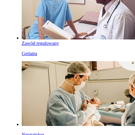
Zawód regulowany
Geriatra
Neonatolog