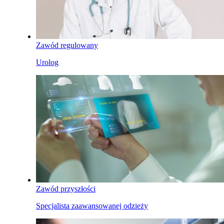
Zawód regulowany
Urolog
Zawód przyszłości
Specjalista zaawansowanej odzieży