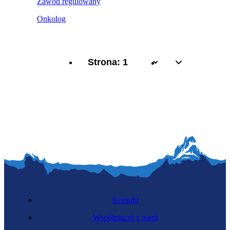
Zawód regulowany
Onkolog
Kontakt
Współpracuj z nami