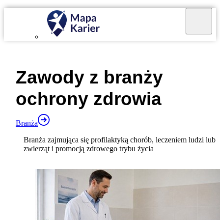
Mapa Karier v 4.0.0
Zawody z branży
ochrony zdrowia
Branża
Branża zajmująca się profilaktyką chorób, leczeniem ludzi lub
zwierząt i promocją zdrowego trybu życia