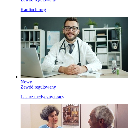
Kardiochirurg
Nowy
Zawód regulowany
Lekarz medycyny pracy