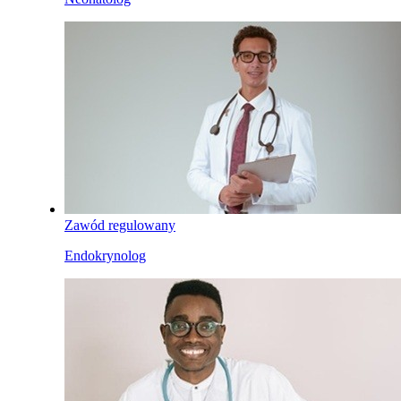
Zawód regulowany
Endokrynolog