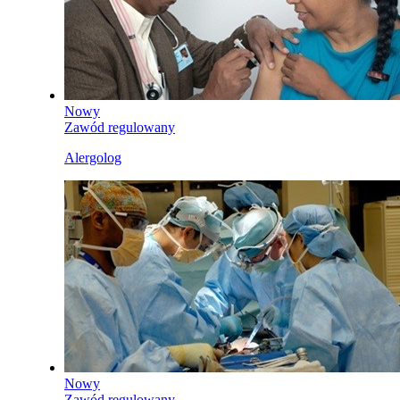
Nowy
Zawód regulowany
Alergolog
Nowy
Zawód regulowany